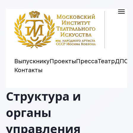
Выпускнику
Проекты
Пресса
Театр
ДПО
Контакты
Структура и
органы
управления