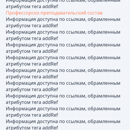
Информация доступна по ссылкам, обрамленным
атрибутом тега addRef
Профессорско-преподавательский состав
Информация доступна по ссылкам, обрамленным
атрибутом тега addRef
Информация доступна по ссылкам, обрамленным
атрибутом тега addRef
Информация доступна по ссылкам, обрамленным
атрибутом тега addRef
Информация доступна по ссылкам, обрамленным
атрибутом тега addRef
Информация доступна по ссылкам, обрамленным
атрибутом тега addRef
Информация доступна по ссылкам, обрамленным
атрибутом тега addRef
Информация доступна по ссылкам, обрамленным
атрибутом тега addRef
Информация доступна по ссылкам, обрамленным
атрибутом тега addRef
Информация доступна по ссылкам, обрамленным
атрибутом тега addRef