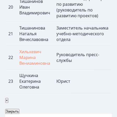
Тишанинов
по развитию
20
Иван
(руководитель по
Владимирович
развитию проектов)
Тишанинова
Заместитель начальника
21
Наталья
учебно-методического
Вячеславовна
отдела
Хилькевич
Руководитель пресс-
22
Марина
службы
Вениаминовна
Щучкина
23
Екатерина
Юрист
Олеговна
×
Закрыть