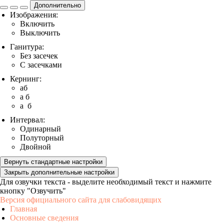
Дополнительно
Изображения:
Включить
Выключить
Ганитура:
Без засечек
С засечками
Кернинг:
aб
a б
a б
Интервал:
Одинарный
Полуторный
Двойной
Вернуть стандартные настройки
Закрыть дополнительные настройки
Для озвучки текста - выделите необходимый текст и нажмите
кнопку "Озвучить"
Версия официального сайта для слабовидящих
Главная
Основные сведения