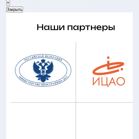
×
Закрыть