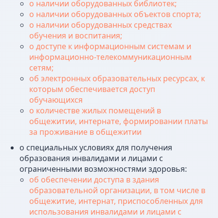
о наличии оборудованных библиотек;
о наличии оборудованных объектов спорта;
о наличии оборудованных средствах
обучения и воспитания;
о доступе к информационным системам и
информационно-телекоммуникационным
сетям;
об электронных образовательных ресурсах, к
которым обеспечивается доступ
обучающихся
о количестве жилых помещений в
общежитии, интернате, формировании платы
за проживание в общежитии
о специальных условиях для получения
образования инвалидами и лицами с
ограниченными возможностями здоровья:
об обеспечении доступа в здания
образовательной организации, в том числе в
общежитие, интернат, приспособленных для
использования инвалидами и лицами с