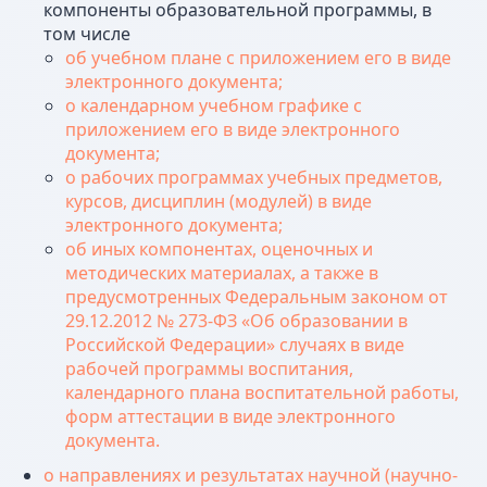
компоненты образовательной программы, в
том числе
об учебном плане с приложением его в виде
электронного документа;
о календарном учебном графике с
приложением его в виде электронного
документа;
о рабочих программах учебных предметов,
курсов, дисциплин (модулей) в виде
электронного документа;
об иных компонентах, оценочных и
методических материалах, а также в
предусмотренных Федеральным законом от
29.12.2012 № 273-ФЗ «Об образовании в
Российской Федерации» случаях в виде
рабочей программы воспитания,
календарного плана воспитательной работы,
форм аттестации в виде электронного
документа.
о направлениях и результатах научной (научно-