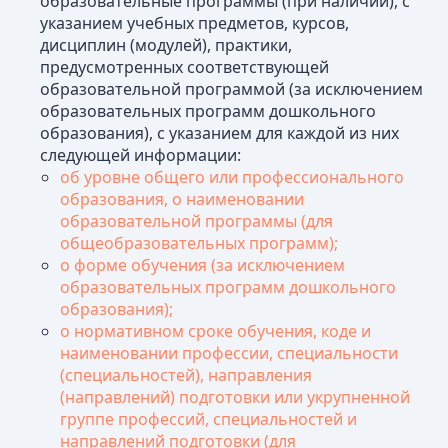
образовательные программы (при наличии), с
указанием учебных предметов, курсов,
дисциплин (модулей), практики,
предусмотренных соответствующей
образовательной программой (за исключением
образовательных программ дошкольного
образования), с указанием для каждой из них
следующей информации:
об уровне общего или профессионального
образования, о наименовании
образовательной программы (для
общеобразовательных программ);
о форме обучения (за исключением
образовательных программ дошкольного
образования);
о нормативном сроке обучения, коде и
наименовании профессии, специальности
(специальностей), направления
(направлений) подготовки или укрупненной
группе профессий, специальностей и
направлений подготовки (для