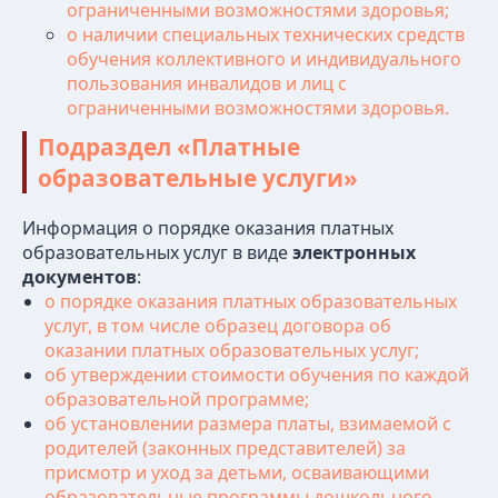
ограниченными возможностями здоровья;
о наличии специальных технических средств
обучения коллективного и индивидуального
пользования инвалидов и лиц с
ограниченными возможностями здоровья.
Подраздел «Платные
образовательные услуги»
Информация о порядке оказания платных
образовательных услуг в виде
электронных
документов
:
о порядке оказания платных образовательных
услуг, в том числе образец договора об
оказании платных образовательных услуг;
об утверждении стоимости обучения по каждой
образовательной программе;
об установлении размера платы, взимаемой с
родителей (законных представителей) за
присмотр и уход за детьми, осваивающими
образовательные программы дошкольного