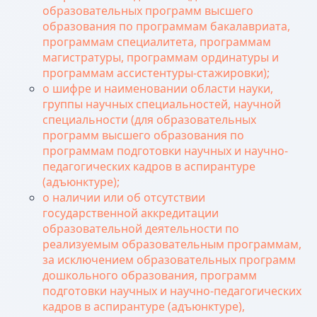
образовательных программ высшего
образования по программам бакалавриата,
программам специалитета, программам
магистратуры, программам ординатуры и
программам ассистентуры-стажировки);
о шифре и наименовании области науки,
группы научных специальностей, научной
специальности (для образовательных
программ высшего образования по
программам подготовки научных и научно-
педагогических кадров в аспирантуре
(адъюнктуре);
о наличии или об отсутствии
государственной аккредитации
образовательной деятельности по
реализуемым образовательным программам,
за исключением образовательных программ
дошкольного образования, программ
подготовки научных и научно-педагогических
кадров в аспирантуре (адъюнктуре),