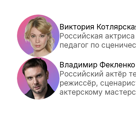
Владимир Фекленко
Российский актёр театра
режиссёр, сценарист. Пе
актерскому мастерству