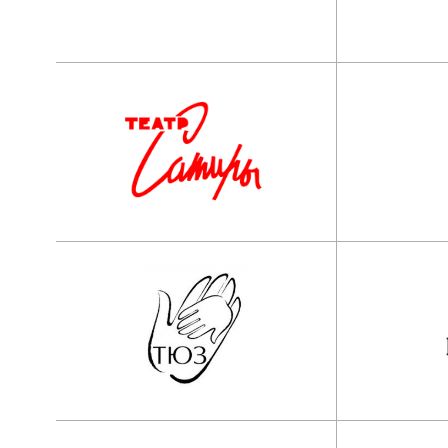
Наши контакты:
АНО ООВО “Институт имени Народног