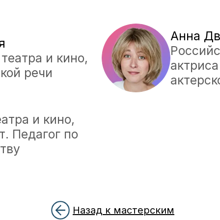
актерскому мас
 и кино,
дагог по
Наши партнеры
Назад к мастерским