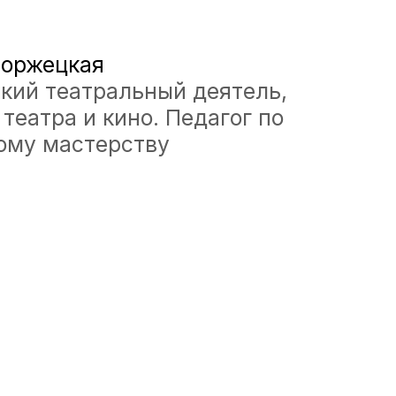
терству