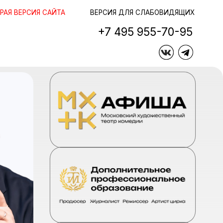
ЙТА
ЙТА
ВЕРСИЯ ДЛЯ СЛАБОВИДЯЩИХ
+7 495 955-70-95
+7 495 955-70-95