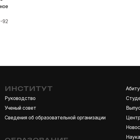
ения об образовательной организации
Центр карьеры
Новости
Наука
РАЗОВАНИЕ
Пресса
льтеты
Проекты
едры
Театр
ерские
Контакты