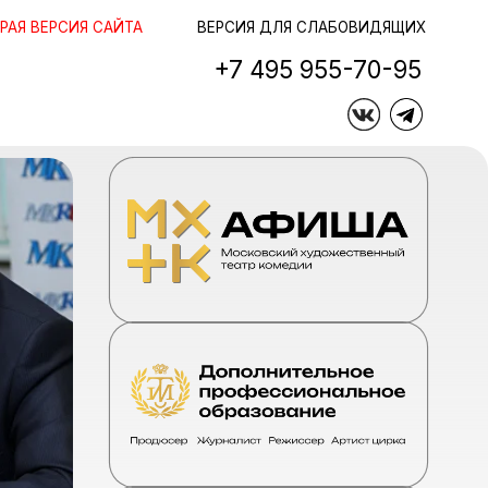
ЙТА
ЙТА
ВЕРСИЯ ДЛЯ СЛАБОВИДЯЩИХ
+7 495 955-70-95
+7 495 955-70-95