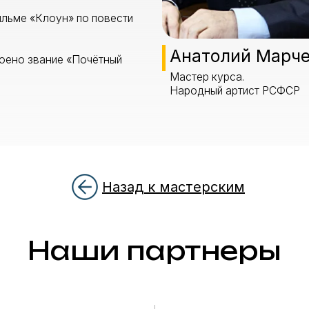
Анатолий Марчевский
вание «Почётный
Мастер курса.
Народный артист РСФСР
Наши партнеры
Назад к мастерским