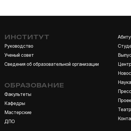
Наука
РАЗОВАНИЕ
Пресса
льтеты
Проекты
едры
Театр
ерские
Контакты