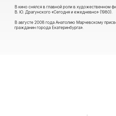
В августе 2008 года Анатолию Марчевскому присвоено з
гражданин города Екатеринбурга».