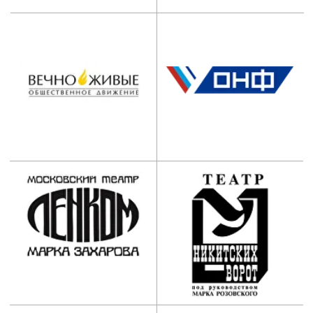
Наши контакты:
АНО ООВО “Институт
имени Народного артиста