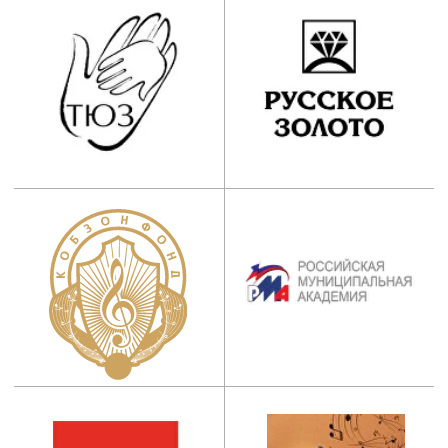
г. Москва, ул. Ботаническая, д. 21