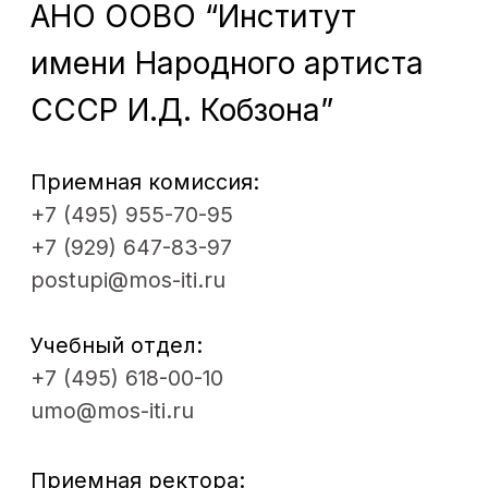
Контакты
ДПО
© 2012 - 2026. Московский институт
театрального искусства им.
народного артиста СССР
И. Д. Кобзона