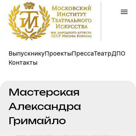
Выпускнику
Проекты
Пресса
Театр
ДПО
Контакты
Мастерская
Александра
Гримайло