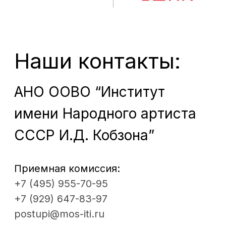
ДПО
© 2012 - 2026. Московский институт
театрального искусства им.
народного артиста СССР
И. Д. Кобзона