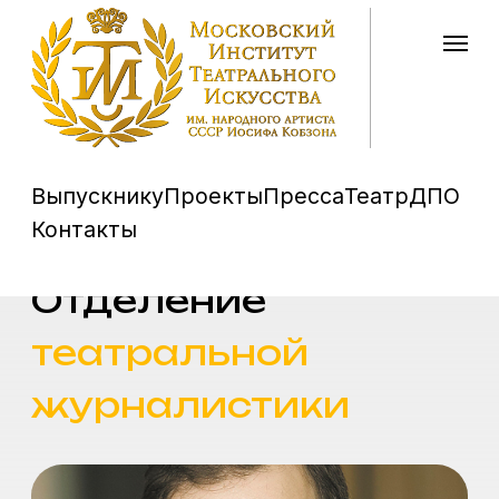
Выпускнику
Проекты
Пресса
Театр
ДПО
Контакты
Отделение
театральной
журналистики