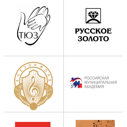
ИНСТИТУТ
Абитуриентам
Руководство
Студентам