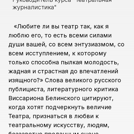
качестве важной опции –
возможность учиться в стенах
легендарной редакции газеты
«Московский комсомолец» у самых
опытных журналистов из области
культуры.
Записаться
+7 (965) 131-49-92
Назад к ДПО
Наши партнеры