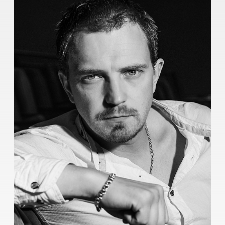
Сергей Виноградов
Мастер курса.
Режиссер театра и кино
Родился 2 июня 1981 года в городе
Ярославле.
В 2002 году окончил Ярославский
театральный институт, актерский
факультет (мастерская Александра