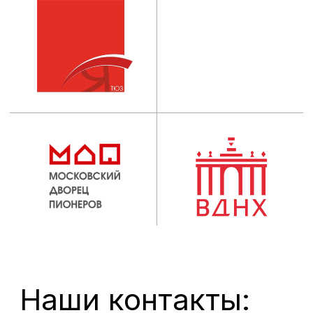
ИНСТИТУТ
Абитуриентам
Руководство
Студентам
Ученый совет
Выпускникам
Сведения об
Центр карьеры
образовательной