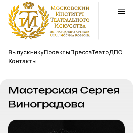
Выпускнику
Проекты
Пресса
Театр
ДПО
Контакты
Мастерская Сергея
Виноградова