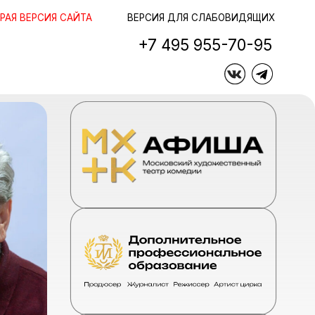
ЙТА
ЙТА
ВЕРСИЯ ДЛЯ СЛАБОВИДЯЩИХ
+7 495 955-70-95
+7 495 955-70-95