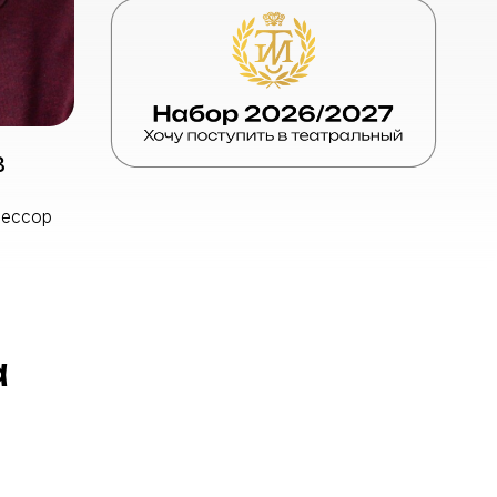
Юрьевич