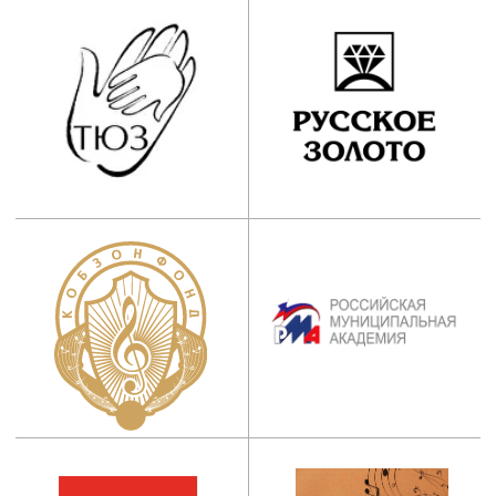
г. Москва, ул. Ботаническая, д. 21