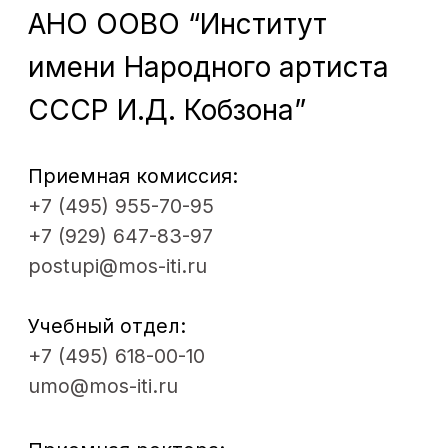
Мастерские
Контакты
ДПО
© 2012 - 2026. Московский институт
театрального искусства им.
народного артиста СССР
И. Д. Кобзона