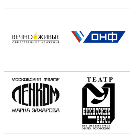
Наши контакты:
АНО ООВО “Институт
имени Народного артиста