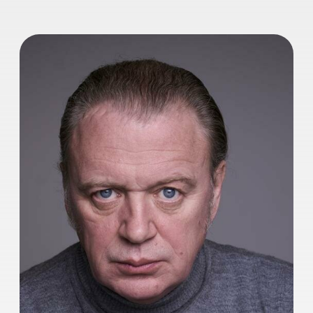
Олег Леушин
Мастер курса.
Актер, режиссер театра и кино
Олег Николаевич Леушин – советский и
российский актер театра и кино,
режиссёр, заслуженный артист РФ.
Художественный руководитель театра