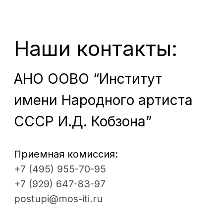
© 2012 - 2026. Московский институт
театрального искусства им.
народного артиста СССР
И. Д. Кобзона