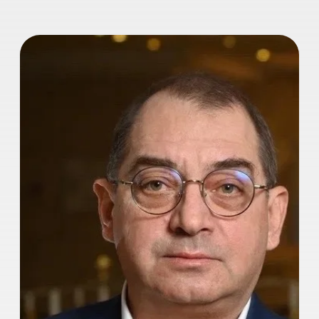
Сергей Казаков
Мастер курса.
Народный артист России
Сергей Казаков Народный артист
России
Художественный руководитель
Государственного академического