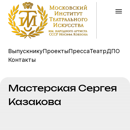
Выпускнику
Проекты
Пресса
Театр
ДПО
Контакты
Мастерская
Сергея
Казакова