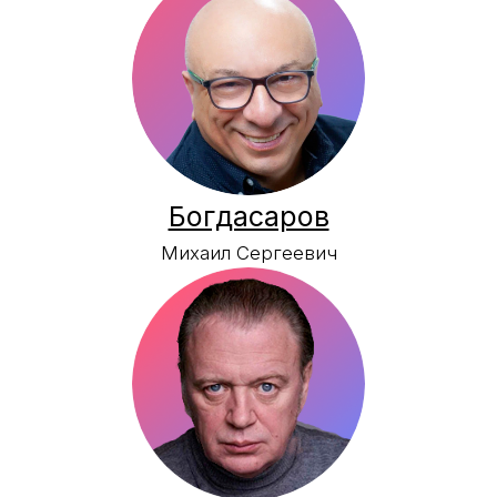
Марианна Мартовна