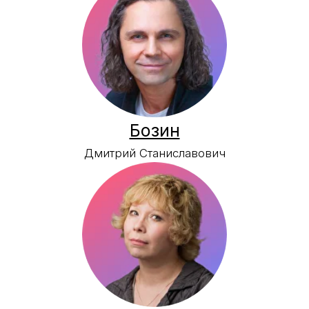
Громушкина
Наталья Валерьевна