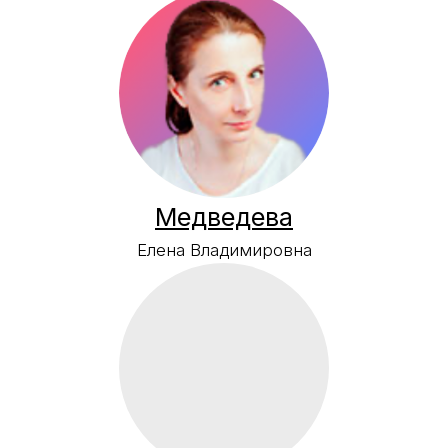
Погодин
Руслан Дмитриевич