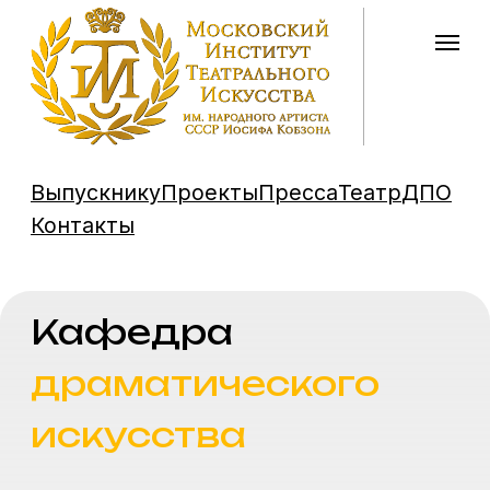
Выпускнику
Проекты
Пресса
Театр
ДПО
Контакты
Кафедра
драматического
искусства