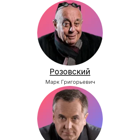
Евгений Юрьевич
Герасимов
Евгений Владимирович
Казаков
Сергей Владимирович