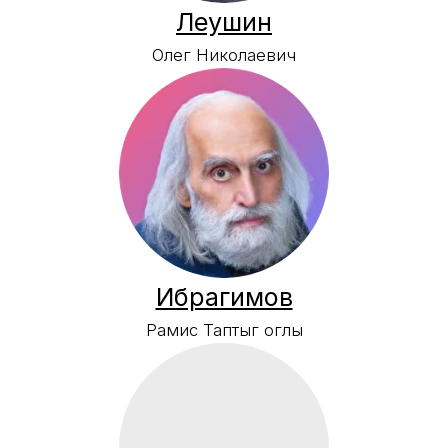
Дроздов
Павел Александрович