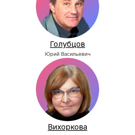
Мастера курсов
Кафедра драматического искусства
Кафедра сценической речи
Кафедра гуманитарных дисциплин
Кафедра пластических дисциплин