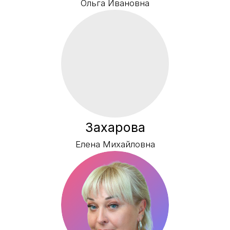
Кафедра хореографии
Кафедра вокального искусства
Кафедра циркового искусства
Наши партнеры