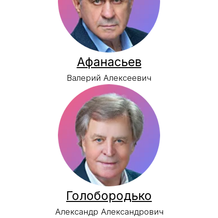
Соколов
Андрей Алексеевич
Пашутин
Александр Сергеевич
Стеблов