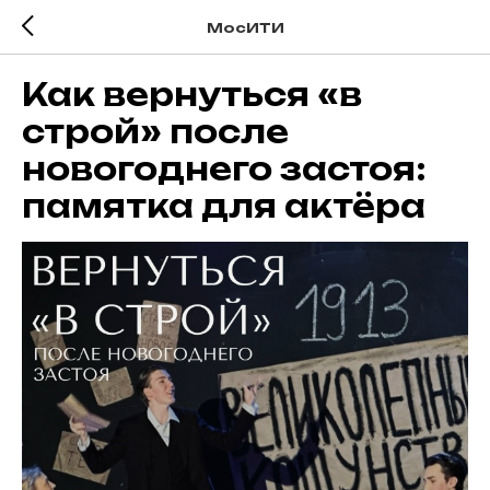
МосИТИ
Как вернуться «в
строй» после
новогоднего застоя:
памятка для актёра