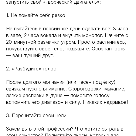
запустить свой «творческий двигатель»:
1. Не ломайте себя резко
Не пытайтесь в первый же день сделать всё: 3 часа
в зале, 2 часа вокала и выучить монолог. Начните с
20-минутной разминки утром. Просто растянитесь,
почувствуйте своё тело, подышите. Осознанность
— ваш лучший друг.
2. «Разбудите» голос
После долгого молчания (или песен под ёлку)
связкам нужно внимание. Скороговорки, мычание,
лёгкие распевки в душе — помогите голосу
вспомнить его диапазон и силу. Никаких надрывов!
3. Перечитайте свои цели
Зачем вы в этой профессии? Что хотите сыграть в
этом семестре? Полистайте пьесы, которые вас