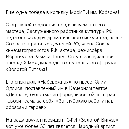
Ещё одна победа в копилку МосИТИ им. Кобзона!
С огромной гордостью поздравляем нашего
мастера, Заслуженного работника культуры РФ,
педагога кафедры драматического искусства, члена
Союза театральных деятелей РФ, члена Союза
кинематографистов РФ, актёра, режиссёра —
Ибрагимова Рамиса Таптыг Оглы с заслуженной
наградой Международного театрального форума
«Золотой Витязь»!
Его спектакль «Набережная» по пьесе Юлиу
Эдлиса, поставленный им в Камерном театре
«Диалог», был отмечен формулировкой, которая
говорит сама за себя: «За глубокую работу над
образами героев».
Награду вручил президент СФИ «Золотой Витязь»
вот уже более 33 лет является Народный артист