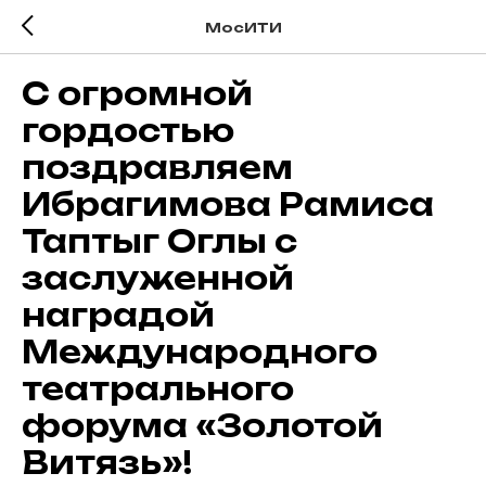
МосИТИ
С огромной
гордостью
поздравляем
Ибрагимова Рамиса
Таптыг Оглы с
заслуженной
наградой
Международного
театрального
форума «Золотой
Витязь»!