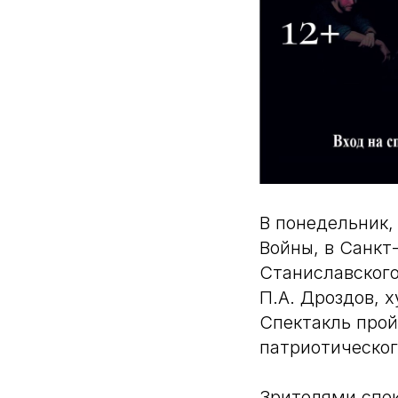
В понедельник,
Войны, в Санкт
Станиславского
П.А. Дроздов, 
Спектакль про
патриотическог
Зрителями спек