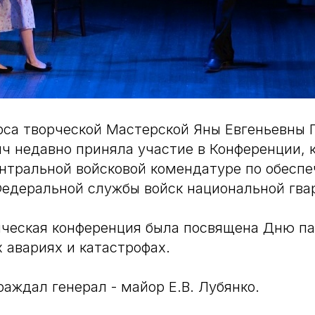
рса творческой Мастерской Яны Евгеньевны 
ч недавно приняла участие в Конференции, 
нтральной войсковой комендатуре по обесп
едеральной службы войск национальной гва
рическая конференция была посвящена Дню п
 авариях и катастрофах.
раждал генерал - майор Е.В. Лубянко.