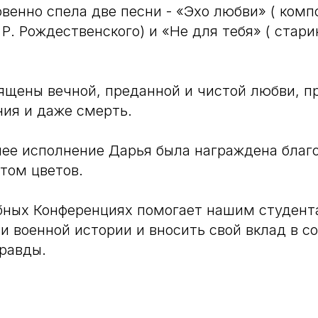
венно спела две песни - «Эхо любви» ( комп
Р. Рождественского) и «Не для тебя» ( стари
ящены вечной, преданной и чистой любви, 
ия и даже смерть.
нее исполнение Дарья была награждена бла
том цветов.
бных Конференциях помогает нашим студент
ти военной истории и вносить свой вклад в с
равды.