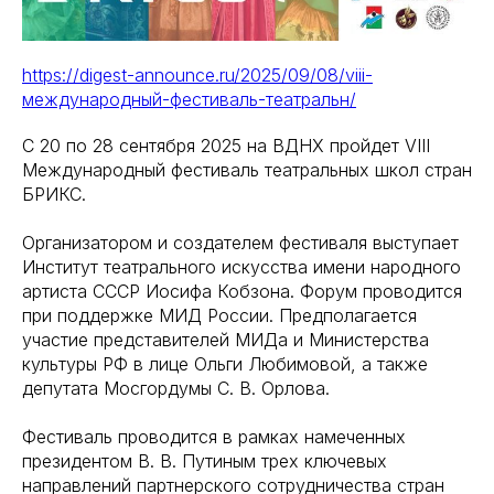
https://digest-announce.ru/2025/09/08/viii-
международный-фестиваль-театральн/
С 20 по 28 сентября 2025 на ВДНХ пройдет VIII
Международный фестиваль театральных школ стран
БРИКС.
Организатором и создателем фестиваля выступает
Институт театрального искусства имени народного
артиста СССР Иосифа Кобзона. Форум проводится
при поддержке МИД России. Предполагается
участие представителей МИДа и Министерства
культуры РФ в лице Ольги Любимовой, а также
депутата Мосгордумы С. В. Орлова.
Фестиваль проводится в рамках намеченных
президентом В. В. Путиным трех ключевых
направлений партнерского сотрудничества стран