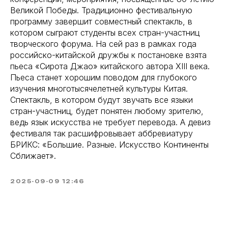
Великой Победы. Традиционно фестивальную
программу завершит совместный спектакль, в
котором сыграют студенты всех стран-участниц
творческого форума. На сей раз в рамках года
российско-китайской дружбы к постановке взята
пьеса «Сирота Джао» китайского автора XIII века.
Пьеса станет хорошим поводом для глубокого
изучения многотысячелетней культуры Китая.
Спектакль, в котором будут звучать все языки
стран-участниц, будет понятен любому зрителю,
ведь язык искусства не требует перевода. А девиз
фестиваля так расшифровывает аббревиатуру
БРИКС: «Большие. Разные. Искусство Континенты
Сближает».
2025-09-09 12:46