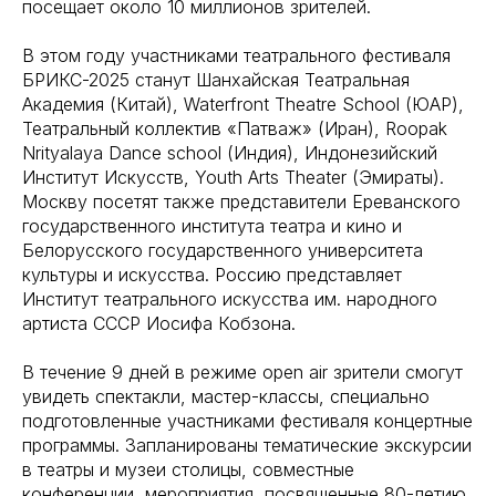
посещает около 10 миллионов зрителей.
В этом году участниками театрального фестиваля
БРИКС-2025 станут Шанхайская Театральная
Академия (Китай), Waterfront Theatre School (ЮАР),
Театральный коллектив «Патваж» (Иран), Roopak
Nrityalaya Dance school (Индия), Индонезийский
Институт Искусств, Youth Arts Theater (Эмираты).
Москву посетят также представители Ереванского
государственного института театра и кино и
Белорусского государственного университета
культуры и искусства. Россию представляет
Институт театрального искусства им. народного
артиста СССР Иосифа Кобзона.
В течение 9 дней в режиме open air зрители смогут
увидеть спектакли, мастер-классы, специально
подготовленные участниками фестиваля концертные
программы. Запланированы тематические экскурсии
в театры и музеи столицы, совместные
конференции, мероприятия, посвященные 80-летию