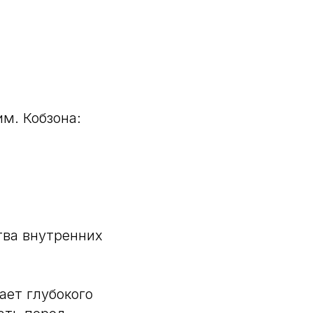
м. Кобзона:
тва внутренних
ает глубокого