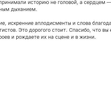
принимали историю не головой, а сердцем —
нным дыханием.
ие, искренние аплодисменты и слова благод
истов. Это дорогого стоит. Спасибо, что вы 
роев и рождаете их на сцене и в жизни.