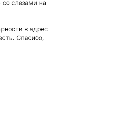
 со слезами на
арности в адрес
есть. Спасибо,