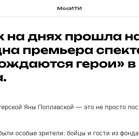
МосИТИ
к на днях прошла 
дна премьера спект
рождаются герои» в
.
ерской Яны Поплавской — это не просто пос
 были особые зрители: бойцы и гости из фонд