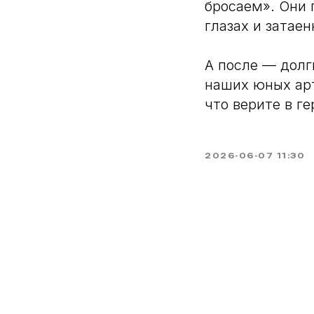
бросаем». Они 
глазах и затае
А после — долг
наших юных арт
что верите в ге
2026-06-07 11:30