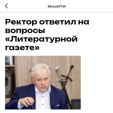
МосИТИ
Ректор ответил на
вопросы
«Литературной
газете»