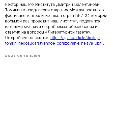
Ректор нашего Института Дмитрий Валентинович
Томилин в преддверии открытия Международного
фестиваля театральных школ стран БРИКС, который
восьмой раз проводит наш Институт, поделился
важными мыслями о проблемах образования и
ответил на вопросы «Литературной газете».
Подробнее по ссылке:
https://lgz.ru/article/dmitriy-
tomilin-negosudarstvennoe-obrazovanie-nelzya-ubit-/
2025-09-16 12:54