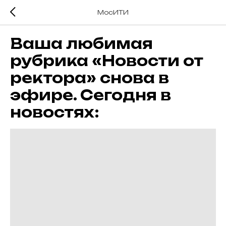
МосИТИ
Ваша любимая
рубрика «Новости от
ректора» снова в
эфире. Сегодня в
новостях: