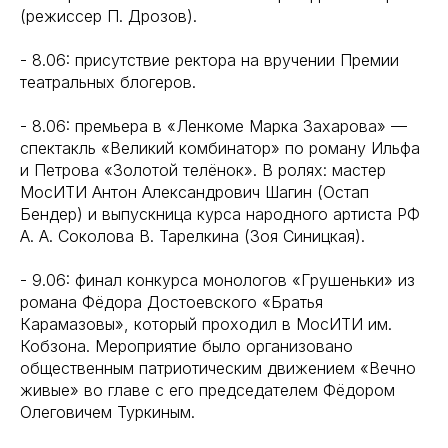
(режиссер П. Дрозов).
- 8.06: присутствие ректора на вручении Премии
театральных блогеров.
- 8.06: премьера в «Ленкоме Марка Захарова» —
спектакль «Великий комбинатор» по роману Ильфа
и Петрова «Золотой телёнок». В ролях: мастер
МосИТИ Антон Александрович Шагин (Остап
Бендер) и выпускница курса народного артиста РФ
А. А. Соколова В. Тарелкина (Зоя Синицкая).
- 9.06: финал конкурса монологов «Грушеньки» из
романа Фёдора Достоевского «Братья
Карамазовы», который проходил в МосИТИ им.
Кобзона. Мероприятие было организовано
общественным патриотическим движением «Вечно
живые» во главе с его председателем Фёдором
Олеговичем Туркиным.