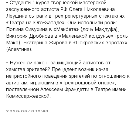
- Студенты 1 курса творческой мастерской
заслуженного артиста РФ Олега Николаевича
Леушина сыграли в трёх репертуарных спектаклях
«Театра на Юго-Западе». Они исполнили роли:
Полина Сивухина в «Макбете» (дочь Макдуфа),
Виктория Дробнова в «Маленькой колдунье» (роль
Мако), Екатерина Жирова в «Покровских воротах»
(Алевтина).
- Нужен ли закон, защищающий артистов от
хамства зрителей? Прецедент возник из-за
непристойного поведения зрителей по отношению к
артистам, играющим в «Трёхгрошовой опере»,
поставленной Алексеем Франдетти в Театре имени
Комиссаржевской.
2026-06-13 12:43