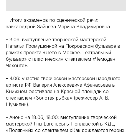
- Итоги экзаменов по сценической речи:
завкафедрой Зайцева Марина Владимировна.
- 3.06: выступление творческой мастерской
Натальи Громушкиной на Покровском бульваре в
рамках проекта «Лето в Москве. Театральный
бульвар» с пластическим спектаклем «Чемодан
Чехонте».
- 4.06: участие творческой мастерской народного
артиста РФ Валерия Алексеевича Афанасьева в
Книжном фестивале на Красной площади со
спектаклем «Золотая рыбка» (режиссер А. В.
Шумилин).
- Анонс на 18.06, 18:00: выступление творческой
мастерской Яны Евгеньевны Поплавской в КДЦ
«Полярный» со спектаклем «Как рождаются герои»