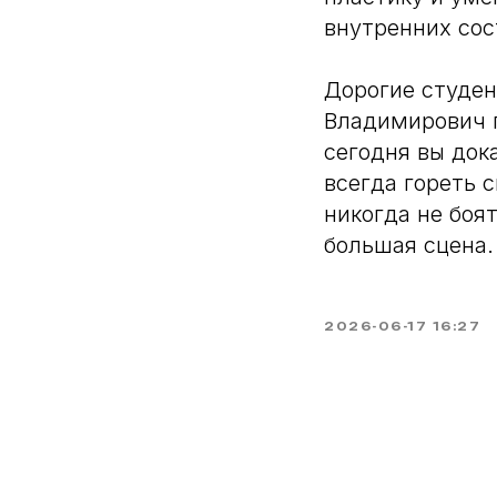
внутренних сос
Дорогие студен
Владимирович п
сегодня вы док
всегда гореть 
никогда не боя
большая сцена. 
2026-06-17 16:27