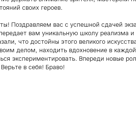
тояний своих героев.
ты! Поздравляем вас с успешной сдачей экз
ередает вам уникальную школу реализма и 
азали, что достойны этого великого искусст
своим делом, находить вдохновение в каждой
ться экспериментировать. Впереди новые рол
Верьте в себя! Браво!