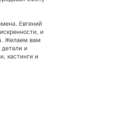
амена. Евгений
искренности, и
ва. Желаем вам
 детали и
и, кастинги и