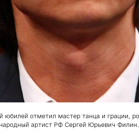
й юбилей отметил мастер танца и грации, р
 народный артист РФ Сергей Юрьевич Филин.