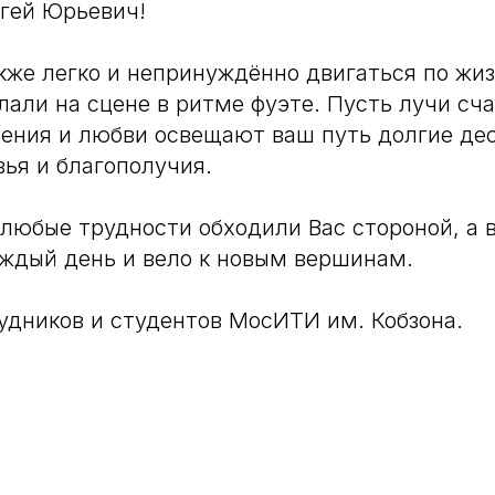
гей Юрьевич!
же легко и непринуждённо двигаться по жиз
елали на сцене в ритме фуэте. Пусть лучи сч
ения и любви освещают ваш путь долгие де
вья и благополучия.
любые трудности обходили Вас стороной, а 
ждый день и вело к новым вершинам.
удников и студентов МосИТИ им. Кобзона.