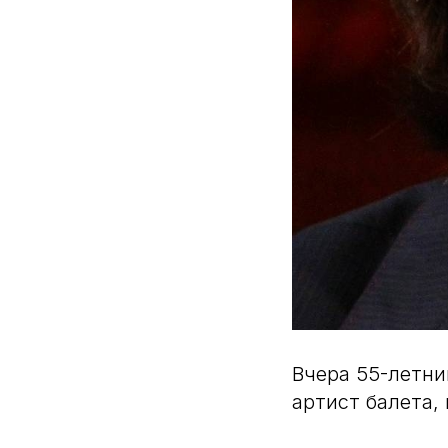
Вчера 55-летни
артист балета,