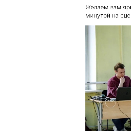
Желаем вам ярк
минутой на сце