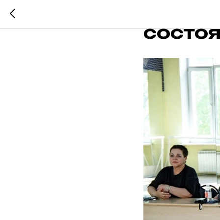
5 мая 
состоя