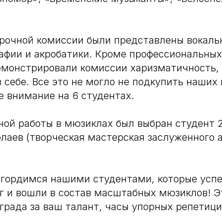
рочной комиссии были представлены вокаль
афии и акробатики. Кроме профессиональных
емонстрировали комиссии харизматичность,
 себе. Все это не могло не подкупить наших 
е внимание на 6 студентах.
ной работы в мюзиклах был выбран студент 2
лаев (творческая мастерская заслуженного а
 гордимся нашими студентами, которые усп
г и вошли в состав масштабных мюзиклов! 
града за ваш талант, часы упорных репетиций