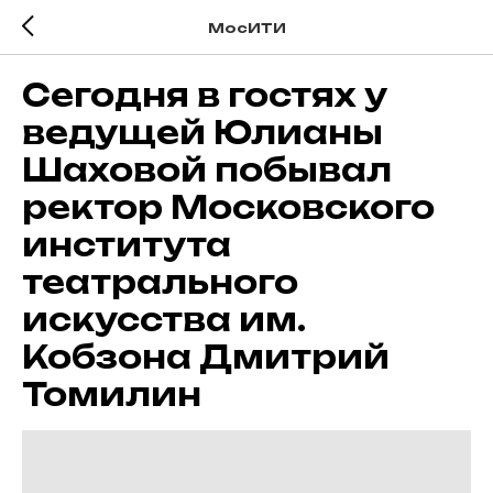
МосИТИ
Сегодня в гостях у
ведущей Юлианы
Шаховой побывал
ректор Московского
института
театрального
искусства им.
Кобзона Дмитрий
Томилин