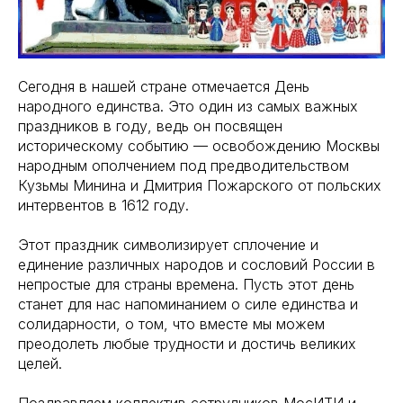
Сегодня в нашей стране отмечается День
народного единства. Это один из самых важных
праздников в году, ведь он посвящен
историческому событию — освобождению Москвы
народным ополчением под предводительством
Кузьмы Минина и Дмитрия Пожарского от польских
интервентов в 1612 году.
Этот праздник символизирует сплочение и
единение различных народов и сословий России в
непростые для страны времена. Пусть этот день
станет для нас напоминанием о силе единства и
солидарности, о том, что вместе мы можем
преодолеть любые трудности и достичь великих
целей.
Поздравляем коллектив сотрудников МосИТИ и