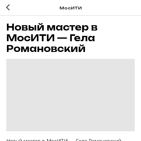
МосИТИ
Новый мастер в
МосИТИ — Гела
Романовский
Новый мастер в МосИТИ — Гела Романовский