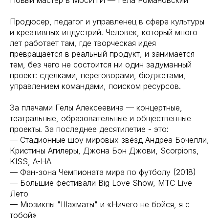
Продюсер, педагог и управленец в сфере культуры
и креативных индустрий. Человек, который много
лет работает там, где творческая идея
превращается в реальный продукт, и занимается
тем, без чего не состоится ни один задуманный
проект: сделками, переговорами, бюджетами,
управлением командами, поиском ресурсов.
За плечами Гелы Алексеевича — концертные,
театральные, образовательные и общественные
проекты. За последнее десятилетие - это:
— Стадионные шоу мировых звёзд Андреа Бочелли,
Кристины Агилеры, Джона Бон Джови, Scorpions,
KISS, A-HA
— Фан-зона Чемпионата мира по футболу (2018)
— Большие фестивали Big Love Show, MTС Live
Лето
— Мюзиклы "Шахматы" и «Ничего не бойся, я с
тобой»