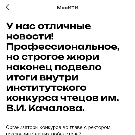
МосИТИ
У нас отличные
новости!
Профессиональное,
но строгое жюри
наконец подвело
итоги внутри
институтского
конкурса чтецов им.
В.И. Качалова.
Организаторы конкурса во главе с ректором
поздравили наших победителей.