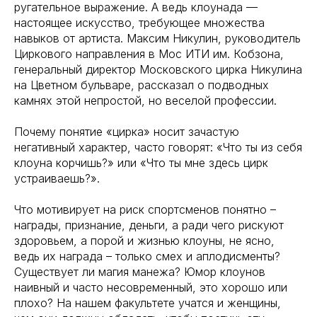
ругательное выражение. А ведь клоунада —
настоящее искусство, требующее множества
навыков от артиста. Максим Никулин, руководитель
Циркового направления в Мос ИТИ им. Кобзона,
генеральный директор Московского цирка Никулина
на Цветном бульваре, рассказал о подводных
камнях этой непростой, но веселой профессии.
Почему понятие «цирка» носит зачастую
негативный характер, часто говорят: «Что ты из себя
клоуна корчишь?» или «Что ты мне здесь цирк
устраиваешь?».
Что мотивирует на риск спортсменов понятно –
награды, признание, деньги, а ради чего рискуют
здоровьем, а порой и жизнью клоуны, не ясно,
ведь их награда – только смех и аплодисменты?
Существует ли магия манежа? Юмор клоунов
наивный и часто несовременный, это хорошо или
плохо? На нашем факультете учатся и женщины,